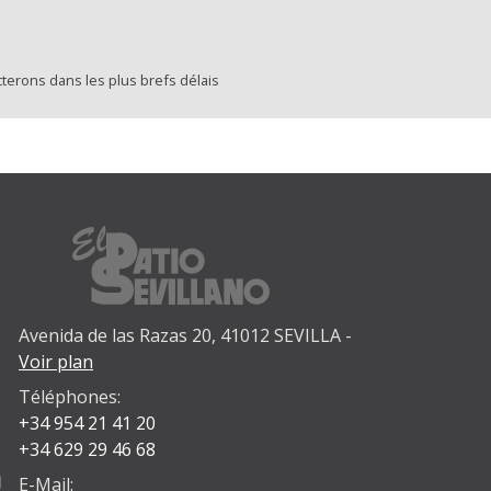
terons dans les plus brefs délais
Avenida de las Razas 20, 41012 SEVILLA -
Voir plan
Téléphones:
+34 954 21 41 20
+34 629 29 46 68
E-Mail: