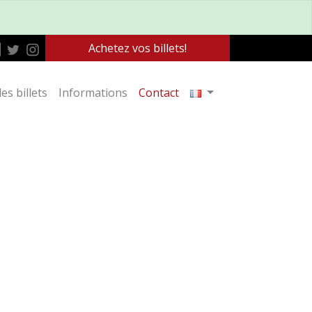
Achetez vos billets!
es billets
Informations
Contact