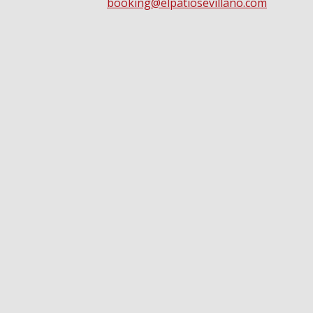
booking@elpatiosevillano.com